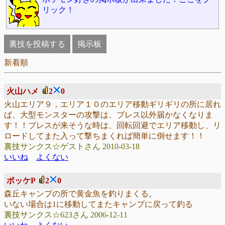
リック！
裏技を投稿する
掲示板
新着順
火山ハメ
2
0
火山エリア９，エリア１０のエリア移動ギリギリの所に居れ
ば、大型モンスターの攻撃は、ブレス以外届かなくなりま
す！！ブレスが来そうな時は、回転回避でエリア移動し、リ
ロードしてまた入って撃ちまくれば簡単に倒せます！！
裏技サンクス☆ゲストさん 2010-03-18
いいね
よくない
ポッケP
2
0
森丘キャンプの所で黄金魚を釣りまくる。
いない場合は1に移動してまたキャンプに戻って釣る
裏技サンクス☆623さん 2006-12-11