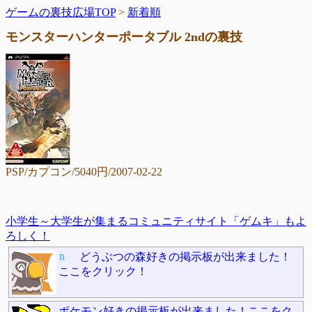
ゲームの裏技広場TOP
>
新着順
モンスターハンターポータブル 2ndの裏技
PSP/カプコン/5040円/2007-02-22
小学生～大学生が集まるコミュニティサイト「ゲムキ」もよ
ろしく！
どうぶつの森好きの掲示板が出来ました！
ここをクリック！
ポケモン好きの掲示板が出来ました！ここをク